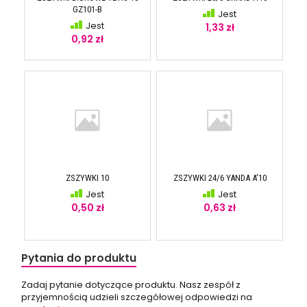
GZ101-B
Jest
Jest
1,33 zł
0,92 zł
ZSZYWKI 10
ZSZYWKI 24/6 YANDA A'10
Jest
Jest
0,50 zł
0,63 zł
Pytania do produktu
Zadaj pytanie dotyczące produktu. Nasz zespół z
przyjemnością udzieli szczegółowej odpowiedzi na