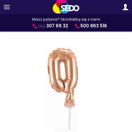
Masz pytania? Skontaktuj się z nami
307 69 32
500 863 516
(32)