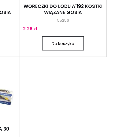
WORECZKI DO LODU A'192 KOSTKI
OSIA
WIĄZANE GOSIA
55256
2,28 zł
Do koszyka
A 30