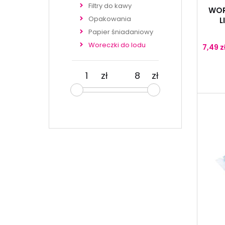
Filtry do kawy
WOR
Opakowania
L
Papier śniadaniowy
Woreczki do lodu
7,49 z
zł
zł