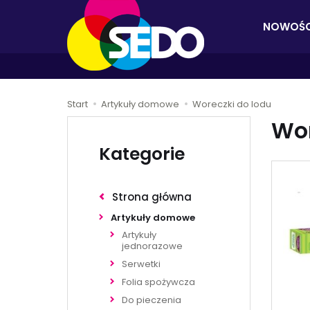
NOWOŚC
Start
Artykuły domowe
Woreczki do lodu
Wor
Kategorie
Strona główna
Artykuły domowe
Artykuły
jednorazowe
Serwetki
Folia spożywcza
Do pieczenia